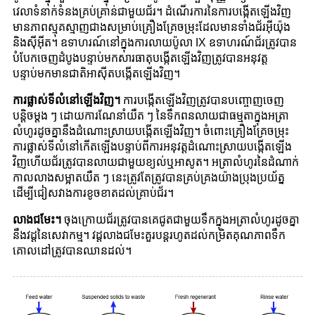
វេលាទំនាក់ទំនងគ្រប់គ្រាន់ជាមួយជ័រ។ ដំណើរការនៃការបង្កើតឡើងវិញ
មានភាពស្មុគស្មាញជាងសម្រាប់គ្រឿងគ្រែចម្រុះដែលមានទាំងជ័រអ៊ីយ៉ុង
និងស៊ីអ៊ីត។ ឧទាហរណ៍នៅក្នុងការលាយប៉ូលា IX ឧទាហរណ៍ជ័រត្រូវបាន
បំបែកចេញដំបូងបន្ទាប់មកសារធាតុបង្កើតឡើងវិញត្រូវបានអនុវត្ត
បន្ទាប់មកមានជាតិអាស៊ីតបង្កើតឡើងវិញ។
ការផ្លាស់ទីលំនៅឡើងវិញ។
ការបង្កើតឡើងវិញត្រូវបានបញ្ចោញចេញ
បន្តិចម្តង ៗ ដោយការណែនាំយឺត ៗ នៃទឹកពនលាយជាធម្មតាក្នុងអត្រា
លំហូរដូចគ្នានឹងដំណោះស្រាយបង្កើតឡើងវិញ។ ចំពោះគ្រឿងគ្រែចម្រុះ
ការផ្លាស់ទីលំនៅកើតឡើងបន្ទាប់ពីការអនុវត្តដំណោះស្រាយបង្កើតឡើង
វិញហើយជ័រត្រូវបានលាយជាមួយខ្យល់ឬអាសូត។ អត្រាលំហូរនៃដំណាក់
កាលលាងសម្អាតយឺត ៗ នេះត្រូវតែត្រូវបានគ្រប់គ្រងយ៉ាងប្រុងប្រយ័ត្ន
ដើម្បីជៀសវាងការខូចខាតដល់គ្រាប់ជ័រ។
លាងជមែះ។
ចុងក្រោយជ័រត្រូវបានគេជូតជាមួយទឹកក្នុងអត្រាលំហូរដូចគ្នា
នឹងវដ្តនៃសេវាកម្ម។ វដ្តលាងជមែះគួរបន្តរហូតដល់កម្រិតគុណភាពទឹក
គោលដៅត្រូវបានឈានដល់។