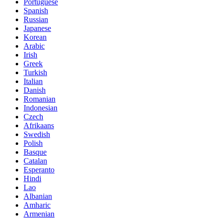
Portuguese
Spanish
Russian
Japanese
Korean
Arabic
Irish
Greek
Turkish
Italian
Danish
Romanian
Indonesian
Czech
Afrikaans
Swedish
Polish
Basque
Catalan
Esperanto
Hindi
Lao
Albanian
Amharic
Armenian