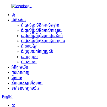
ផ្ទះ
ផលិតផល
ជ័រផ្លាស់ប្តូរស៊ីអ៊ីតអាស៊ីតខ្លាំង
ជ័រផ្លាស់ប្តូរស៊ីអ៊ីតអាស៊ីតខ្សោយ
ជ័រផ្លាស់ប្តូរអ៊ីយ៉ុងមូលដ្ឋានរឹងមាំ
ជ័រផ្លាស់ប្តូរអ៊ីយ៉ុងមូលដ្ឋានខ្សោយ
ជ័រលាយគ្រែ
ជ័រស្រូបយកម៉ាក្រូប្រូសឺរ
ជ័រមេក្លូប្រូស
ជ័រឯកទេស
អំពី​ពួក​យើង
ការដាក់ពាក្យ
ព័ត៌មាន
សំណួរគេសួរញឹកញាប់
ទាក់ទង​មក​ពួក​យើង
English
ផ្ទះ