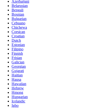
Azerbaijani
Belarusian
Bengali
Bosnian
Bulgarian
Cebuano
Chichewa
Corsican
Croatian
Dutch
Estonian
Filipino
Finnish
Frisian
Galician
Georgian
Gujarati
Haitian
Hausa
Hawaiian
Hebrew
Hmong
Hungarian
Icelandic
Igbo