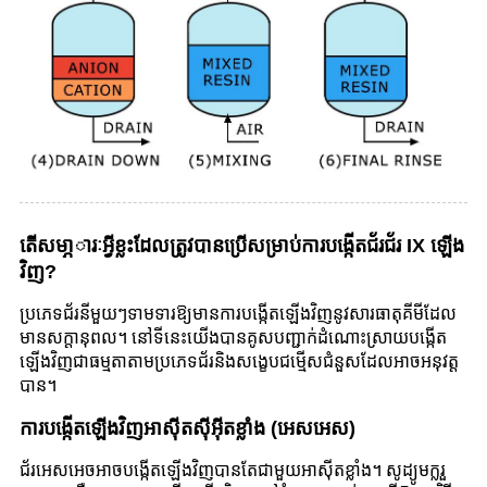
តើសមា្ភារៈអ្វីខ្លះដែលត្រូវបានប្រើសម្រាប់ការបង្កើតជ័រជ័រ IX ឡើង
វិញ?
ប្រភេទជ័រនីមួយៗទាមទារឱ្យមានការបង្កើតឡើងវិញនូវសារធាតុគីមីដែល
មានសក្តានុពល។ នៅទីនេះយើងបានគូសបញ្ជាក់ដំណោះស្រាយបង្កើត
ឡើងវិញជាធម្មតាតាមប្រភេទជ័រនិងសង្ខេបជម្មើសជំនួសដែលអាចអនុវត្ត
បាន។
ការបង្កើតឡើងវិញអាស៊ីតស៊ីអ៊ីតខ្លាំង (អេសអេស)
ជ័រអេសអេចអាចបង្កើតឡើងវិញបានតែជាមួយអាស៊ីតខ្លាំង។ សូដ្យូមក្លរួ