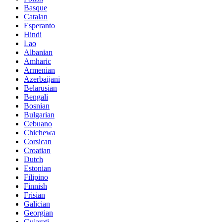
Basque
Catalan
Esperanto
Hindi
Lao
Albanian
Amharic
Armenian
Azerbaijani
Belarusian
Bengali
Bosnian
Bulgarian
Cebuano
Chichewa
Corsican
Croatian
Dutch
Estonian
Filipino
Finnish
Frisian
Galician
Georgian
Gujarati