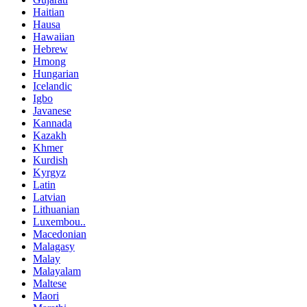
Haitian
Hausa
Hawaiian
Hebrew
Hmong
Hungarian
Icelandic
Igbo
Javanese
Kannada
Kazakh
Khmer
Kurdish
Kyrgyz
Latin
Latvian
Lithuanian
Luxembou..
Macedonian
Malagasy
Malay
Malayalam
Maltese
Maori