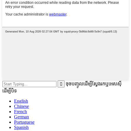
ចុចបញ្ចូលដើម្បីស្វែងរកឬអេសស៊ី
ដើម្បីបិទ
English
Chinese
French
German
Portuguese
Spanish