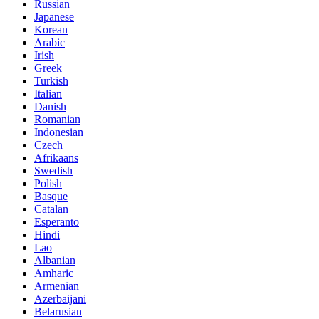
Russian
Japanese
Korean
Arabic
Irish
Greek
Turkish
Italian
Danish
Romanian
Indonesian
Czech
Afrikaans
Swedish
Polish
Basque
Catalan
Esperanto
Hindi
Lao
Albanian
Amharic
Armenian
Azerbaijani
Belarusian