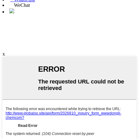
WeChat
x